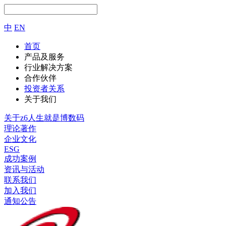
中
EN
首页
产品及服务
行业解决方案
合作伙伴
投资者关系
关于我们
关于z6人生就是博数码
理论著作
企业文化
ESG
成功案例
资讯与活动
联系我们
加入我们
通知公告